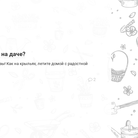
 на даче?
вы! Как на крыльях, летите домой с радостной
2