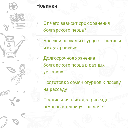
Новинки
От чего зависит срок хранения
болгарского перца?
Болезни рассады огурцов. Причины
и их устранения.
Долгосрочное хранение
болгарского перца в разных
условиях
Подготовка семян огурцов к посеву
на рассаду
Правильная высадка рассады
огурцов в теплицу на даче