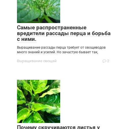
Самые распространенные
вредители рассады перца и борьба
с ними.
Выращивание рассады перца требует от овощеводов
много знаний и усилий. Но зачастую бывает так,
Выращивание овощей
2
Почему скручиваются листья у