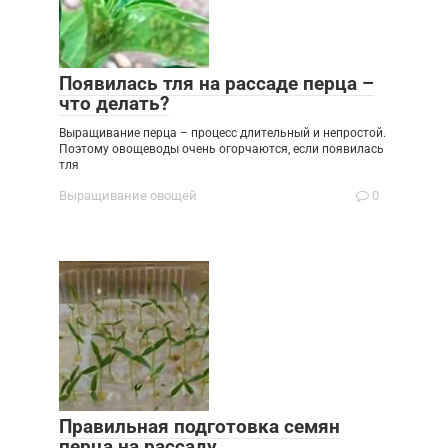
Появилась тля на рассаде перца –
что делать?
Выращивание перца – процесс длительный и непростой.
Поэтому овощеводы очень огорчаются, если появилась
тля
Выращивание овощей
0
Правильная подготовка семян
перца на рассаду