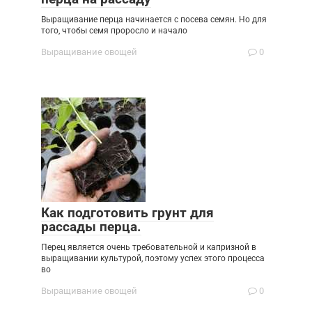
Выращивание перца начинается с посева семян. Но для
того, чтобы семя проросло и начало
Выращивание овощей
0
Как подготовить грунт для
рассады перца.
Перец является очень требовательной и капризной в
выращивании культурой, поэтому успех этого процесса
во
Выращивание овощей
0