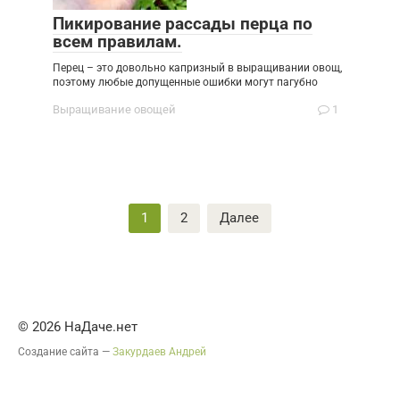
Пикирование рассады перца по
всем правилам.
Перец – это довольно капризный в выращивании овощ,
поэтому любые допущенные ошибки могут пагубно
Выращивание овощей
1
Навигация
1
2
Далее
по
записям
© 2026 НаДаче.нет
Создание сайта —
Закурдаев Андрей